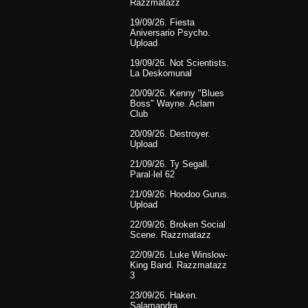
Razzmatazz
19/09/26. Fiesta
Aniversario Psycho.
Upload
19/09/26. Not Scientists.
La Deskomunal
20/09/26. Kenny "Blues
Boss" Wayne. Aclam
Club
20/09/26. Destroyer.
Upload
21/09/26. Ty Segall.
Paral·lel 62
21/09/26. Hoodoo Gurus.
Upload
22/09/26. Broken Social
Scene. Razzmatazz
22/09/26. Luke Winslow-
King Band. Razzmatazz
3
23/09/26. Haken.
Salamandra