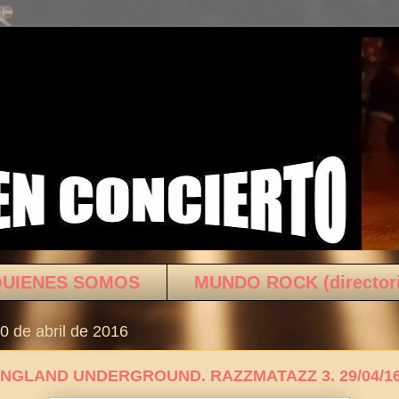
QUIENES SOMOS
MUNDO ROCK (director
0 de abril de 2016
INGLAND UNDERGROUND. RAZZMATAZZ 3. 29/04/1