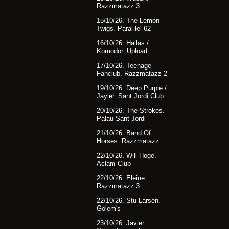
Razzmatazz 3
15/10/26. The Lemon
Twigs. Paral·lel 62
16/10/26. Hällas /
Komodor. Upload
17/10/26. Teenage
Fanclub. Razzmatazz 2
19/10/26. Deep Purple /
Jayler. Sant Jordi Club
20/10/26. The Strokes.
Palau Sant Jordi
21/10/26. Band Of
Horses. Razzmatazz
22/10/26. Will Hoge.
Aclam Club
22/10/26. Eleine.
Razzmatazz 3
22/10/26. Stu Larsen.
Golem's
23/10/26. Javier