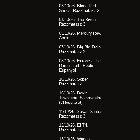
03/10/26. Blood Red
Shoes. Razzmatazz 2
04/10/26. The Riven.
Razzmatazz 3
05/10/26. Mercury Rev.
Apolo
07/10/26. Big Big Train.
Razzmatazz 2
08/10/26. Europe / The
Damn Truth. Poble
Espanyol
10/10/26. Sôber.
Razzmatazz
10/10/26. Devin
Townsend. Salamandra
(L'Hospitalet)
11/10/26. Susan Santos.
Razzmatazz 3
12/10/26. El Tri.
Razzmatazz
13/10/26. Wucan.