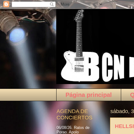
Página principal
AGENDA DE
sábado, 3
CONCIERTOS
HELLS
06/08/26. Ratos de
Porao. Apolo