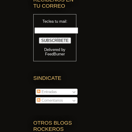
TU CORREO
Teclea tu mail:
Delivered by
FeedBurner
SINDICATE
Entradas
Comentarios
OTROS BLOGS
ROCKEROS