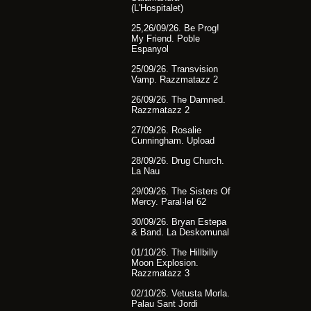
(L'Hospitalet)
25,26/09/26. Be Prog!
My Friend. Poble
Espanyol
25/09/26. Transvision
Vamp. Razzmatazz 2
26/09/26. The Damned.
Razzmatazz 2
27/09/26. Rosalie
Cunningham. Upload
28/09/26. Drug Church.
La Nau
29/09/26. The Sisters Of
Mercy. Paral·lel 62
30/09/26. Bryan Estepa
& Band. La Deskomunal
01/10/26. The Hillbilly
Moon Explosion.
Razzmatazz 3
02/10/26. Vetusta Morla.
Palau Sant Jordi