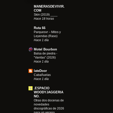
MANERASDEVIVIR.
COM
Skin (2019) ____
Hace 18 horas
Ruta 66
Parquesvr – Mitos y
Leyendas (Raso)
Hace 1 día
Motel Bourbon
Balsa de piedra -
“Vanitas” (2026)
Hace 1 día
lateDoor
Cabañuelas
Hace 1 día
.ESPACIO
WOODYJAGGERIA
NO.
Otras dos docenas de
novedades
discográficas de 2026
para un verano